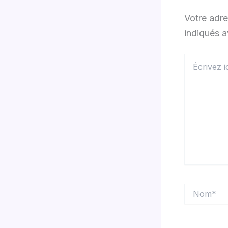
Votre adre
indiqués 
Écrivez
ici…
Nom*