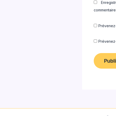
Enregist
commentaire
Prévenez-
Prévenez-m