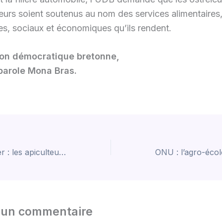
teurs soient soutenus au nom des services alimentaires
s, sociaux et économiques qu’ils rendent.
ion démocratique bretonne,
parole Mona Bras.
Insecticide Cruiser : les apiculteurs claquent la porte du comité de suivi
r un commentaire