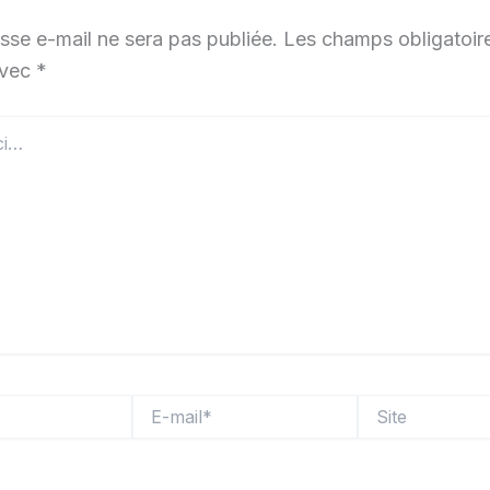
sse e-mail ne sera pas publiée.
Les champs obligatoir
avec
*
E-
Site
mail*