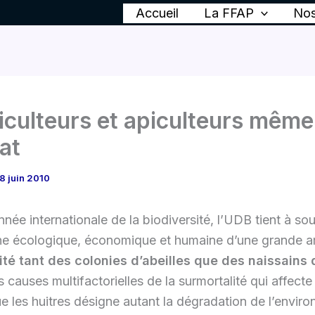
Accueil
La FFAP
Nos
iculteurs et apiculteurs même
at
8 juin 2010
nnée internationale de la biodiversité, l’UDB tient à so
he écologique, économique et humaine d’une grande a
ité tant des colonies d’abeilles que des naissains 
s causes multifactorielles de la surmortalité qui affecte
ue les huitres désigne autant la dégradation de l’envir