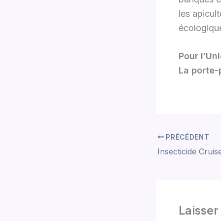
les apicul
écologique
Pour l’Un
La porte-
PRÉCÉDENT
Laisse