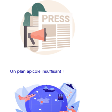
Un plan apicole insuffisant !