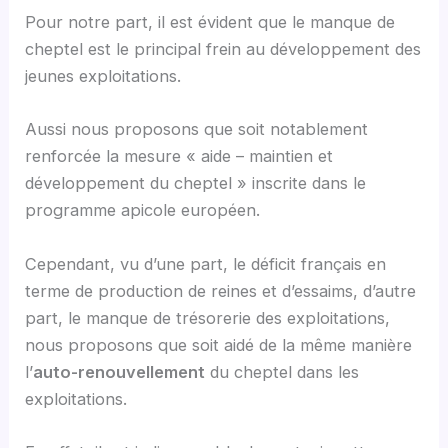
Pour notre part, il est évident que le manque de
cheptel est le principal frein au développement des
jeunes exploitations.
Aussi nous proposons que soit notablement
renforcée la mesure « aide – maintien et
développement du cheptel » inscrite dans le
programme apicole européen.
Cependant, vu d’une part, le déficit français en
terme de production de reines et d’essaims, d’autre
part, le manque de trésorerie des exploitations,
nous proposons que soit aidé de la même manière
l’
auto-renouvellement
du cheptel dans les
exploitations.