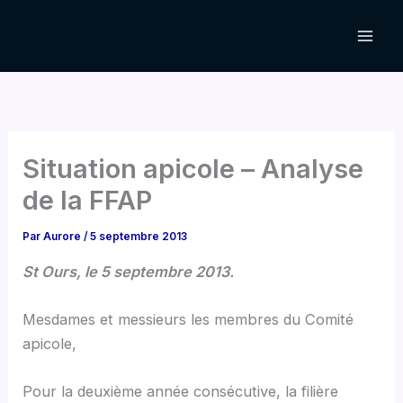
Aller
au
contenu
Situation apicole – Analyse
de la FFAP
Par
Aurore
/
5 septembre 2013
St Ours, le 5 septembre 2013.
Mesdames et messieurs les membres du Comité
apicole,
Pour la deuxième année consécutive, la filière