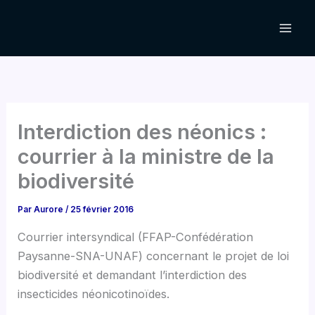
Aller
au
contenu
Interdiction des néonics :
courrier à la ministre de la
biodiversité
Par
Aurore
/
25 février 2016
Courrier intersyndical (FFAP-Confédération
Paysanne-SNA-UNAF) concernant le projet de loi
biodiversité et demandant l’interdiction des
insecticides néonicotinoïdes.