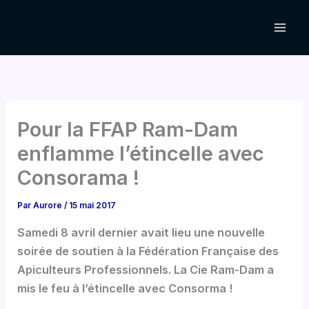
Aller
au
contenu
Pour la FFAP Ram-Dam
enflamme l’étincelle avec
Consorama !
Par
Aurore
/
15 mai 2017
Samedi 8 avril dernier avait lieu une nouvelle
soirée de soutien à la Fédération Française des
Apiculteurs Professionnels. La Cie Ram-Dam a
mis le feu à l’étincelle avec Consorma !