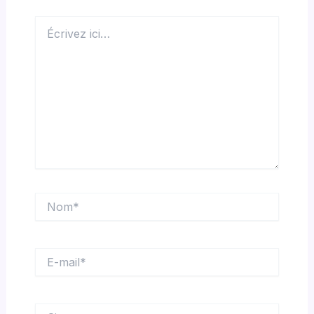
Écrivez
ici…
Nom*
E-
mail*
Site