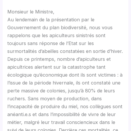
Monsieur le Ministre,
Au lendemain de la présentation par le
Gouvernement du plan biodiversité, nous vous
rappelons que les apiculteurs sinistrés sont
toujours sans réponse de l’Etat sur les
surmortalités d’abeilles constatées en sortie d’hiver.
Depuis ce printemps, nombre d’apiculteurs et
apicultrices alertent sur la catastrophe tant
écologique qu’économique dont ils sont victimes : à
l’issue de la période hivernale, ils ont constaté une
perte massive de colonies, jusqu’à 80% de leurs
ruchers. Sans moyen de production, dans
l’incapacité de produire du miel, nos collègues sont
anéanti.e.s et dans l’impossibilité de vivre de leur
métier, malgré leur travail consciencieux dans le
suivi de leurs colonies. Derrière ces mortalités, ce