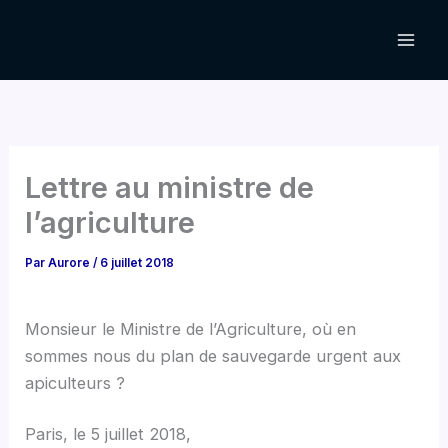
Aller
au
contenu
Lettre au ministre de
l’agriculture
Par
Aurore
/
6 juillet 2018
Monsieur le Ministre de l’Agriculture, où en
sommes nous du plan de sauvegarde urgent aux
apiculteurs ?
Paris, le 5 juillet 2018,