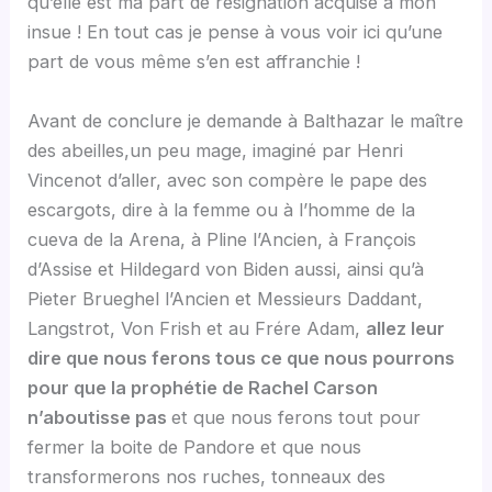
qu’elle est ma part de résignation acquise à mon
insue ! En tout cas je pense à vous voir ici qu’une
part de vous même s’en est affranchie !
Avant de conclure je demande à Balthazar le maître
des abeilles,un peu mage, imaginé par Henri
Vincenot d’aller, avec son compère le pape des
escargots, dire à la femme ou à l’homme de la
cueva de la Arena, à Pline l’Ancien, à François
d’Assise et Hildegard von Biden aussi, ainsi qu’à
Pieter Brueghel l’Ancien et Messieurs Daddant,
Langstrot, Von Frish et au Frére Adam,
allez leur
dire que nous ferons tous ce que nous pourrons
pour que la prophétie de Rachel Carson
n’aboutisse pas
et que nous ferons tout pour
fermer la boite de Pandore et que nous
transformerons nos ruches, tonneaux des