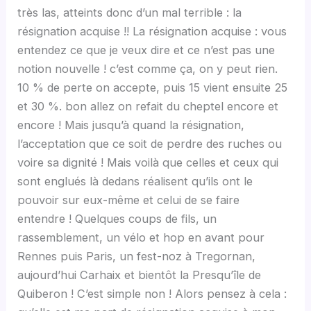
très las, atteints donc d’un mal terrible : la
résignation acquise !! La résignation acquise : vous
entendez ce que je veux dire et ce n’est pas une
notion nouvelle ! c’est comme ça, on y peut rien.
10 % de perte on accepte, puis 15 vient ensuite 25
et 30 %. bon allez on refait du cheptel encore et
encore ! Mais jusqu’à quand la résignation,
l’acceptation que ce soit de perdre des ruches ou
voire sa dignité ! Mais voilà que celles et ceux qui
sont englués là dedans réalisent qu’ils ont le
pouvoir sur eux-même et celui de se faire
entendre ! Quelques coups de fils, un
rassemblement, un vélo et hop en avant pour
Rennes puis Paris, un fest-noz à Tregornan,
aujourd’hui Carhaix et bientôt la Presqu’île de
Quiberon ! C’est simple non ! Alors pensez à cela :