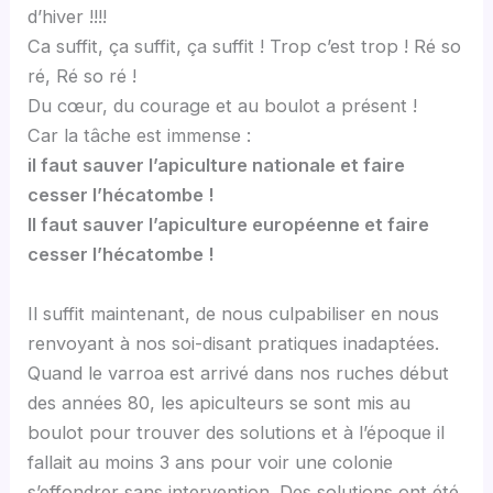
d’hiver !!!!
Ca suffit, ça suffit, ça suffit ! Trop c’est trop ! Ré so
ré, Ré so ré !
Du cœur, du courage et au boulot a présent !
Car la tâche est immense :
il faut sauver l’apiculture nationale et faire
cesser l’hécatombe !
Il faut sauver l’apiculture européenne et faire
cesser l’hécatombe !
Il suffit maintenant, de nous culpabiliser en nous
renvoyant à nos soi-disant pratiques inadaptées.
Quand le varroa est arrivé dans nos ruches début
des années 80, les apiculteurs se sont mis au
boulot pour trouver des solutions et à l’époque il
fallait au moins 3 ans pour voir une colonie
s’effondrer sans intervention. Des solutions ont été