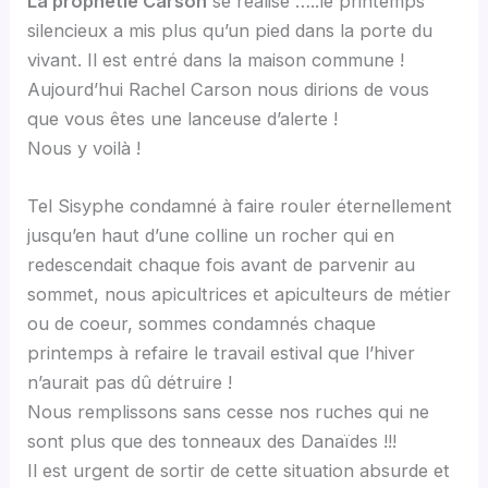
La prophétie Carson
se réalise …..le printemps
silencieux a mis plus qu’un pied dans la porte du
vivant. Il est entré dans la maison commune !
Aujourd’hui Rachel Carson nous dirions de vous
que vous êtes une lanceuse d’alerte !
Nous y voilà !
Tel Sisyphe condamné à faire rouler éternellement
jusqu’en haut d’une colline un rocher qui en
redescendait chaque fois avant de parvenir au
sommet, nous apicultrices et apiculteurs de métier
ou de coeur, sommes condamnés chaque
printemps à refaire le travail estival que l’hiver
n’aurait pas dû détruire !
Nous remplissons sans cesse nos ruches qui ne
sont plus que des tonneaux des Danaïdes !!!
Il est urgent de sortir de cette situation absurde et