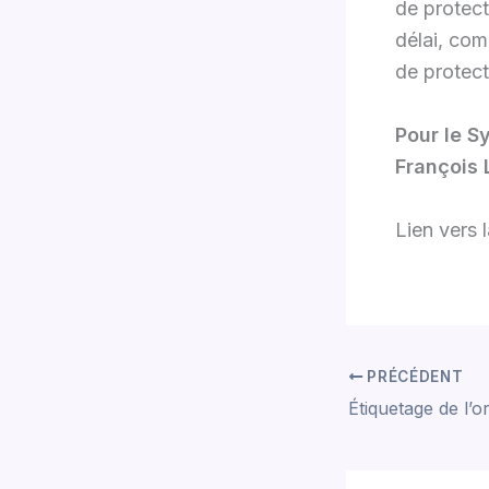
de protect
délai, com
de protect
Pour le S
François 
Lien vers 
PRÉCÉDENT