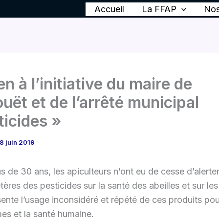
Accueil
La FFAP
Nos
n à l’initiative du maire de
uët et de l’arrêté municipal
ticides »
8 juin 2019
s de 30 ans, les apiculteurs n’ont eu de cesse d’alerter
étères des pesticides sur la santé des abeilles et sur les
ente l’usage inconsidéré et répété de ces produits po
es et la santé humaine.