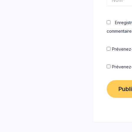
Enregist
commentaire
Prévenez-
Prévenez-m