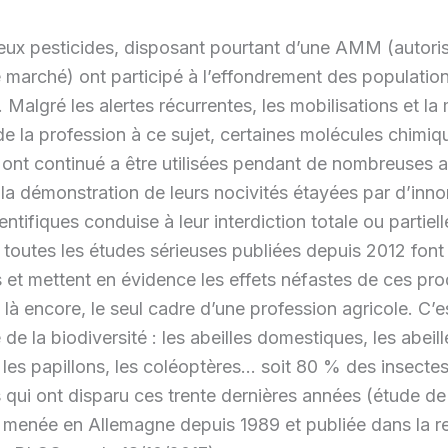
ux pesticides, disposant pourtant d’une AMM (autoris
e marché) ont participé à l’effondrement des populatio
. Malgré les alertes récurrentes, les mobilisations et la
e la profession à ce sujet, certaines molécules chimiq
ont continué a être utilisées pendant de nombreuses 
la démonstration de leurs nocivités étayées par d’inn
ntifiques conduise à leur interdiction totale ou partiell
toutes les études sérieuses publiées depuis 2012 font
et mettent en évidence les effets néfastes de ces pro
là encore, le seul cadre d’une profession agricole. C’e
 de la biodiversité : les abeilles domestiques, les abeill
les papillons, les coléoptères… soit 80 % des insecte
qui ont disparu ces trente dernières années (étude de
menée en Allemagne depuis 1989 et publiée dans la r