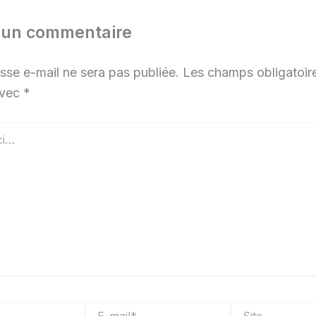
r un commentaire
sse e-mail ne sera pas publiée.
Les champs obligatoir
avec
*
E-
Site