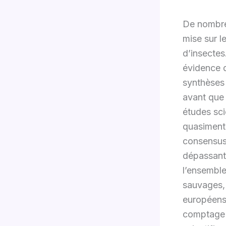
De nombre
mise sur l
d’insectes
évidence d
synthèses 
avant que 
études scie
quasiment 
consensus 
dépassant 
l’ensemble
sauvages, 
européens 
comptage 