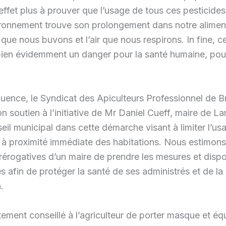
n effet plus à prouver que l’usage de tous ces pesticide
ironnement trouve son prolongement dans notre alimen
 que nous buvons et l’air que nous respirons. In fine, c
ien évidemment un danger pour la santé humaine, pour
uence, le Syndicat des Apiculteurs Professionnel de B
n soutien à l’initiative de Mr Daniel Cueff, maire de L
eil municipal dans cette démarche visant à limiter l’us
 à proximité immédiate des habitations. Nous estimons 
rérogatives d’un maire de prendre les mesures et dispo
s afin de protéger la santé de ses administrés et de la
.
ortement conseillé à l’agriculteur de porter masque et é