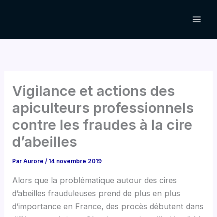
Aller
au
contenu
Vigilance et actions des
apiculteurs professionnels
contre les fraudes à la cire
d’abeilles
Par
Aurore
/
14 novembre 2019
Alors que la problématique autour des cires
d’abeilles frauduleuses prend de plus en plus
d’importance en France, des procès débutent dans